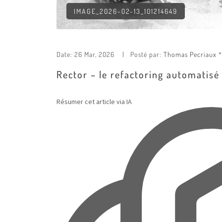
IMAGE_2026-02-13_101214649
Date:
26 Mar, 2026
Posté par:
Thomas Pecriaux
Rector – le refactoring automatis
Résumer cet article via IA