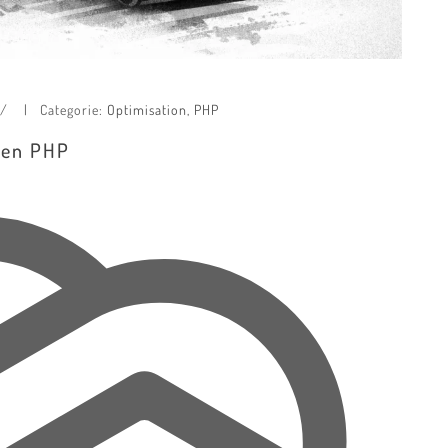
*/
Categorie:
Optimisation
,
PHP
é en PHP