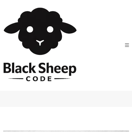
HOME
PRESTASHOP
PRESTASHOP 9.1 : LES ANNONCES DE
MARS SE CONFIRMENT VRAIMENT SUR LE TERRAIN