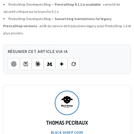
PrestaShop Developers Blog —
PrestaShop 9.1.1 is available
: correctif de
sécurité critique sur la branche 9.1.x.
PrestaShop Developers Blog —
Sunsetting translations for legacy
PrestaShop versions
: arrêt du service de traductions legacy pour PrestaShop 1.6 et
plus anciens.
RÉSUMER CET ARTICLE VIA IA
THOMAS PECRIAUX
BLACK SHEEP CODE