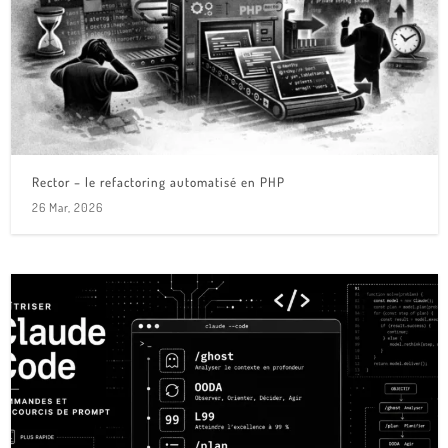
Rector – le refactoring automatisé en PHP
26 Mar, 2026