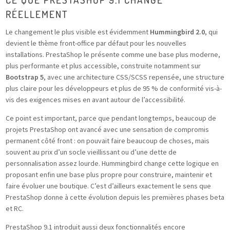
RÉELLEMENT
Le changement le plus visible est évidemment
Hummingbird 2.0
, qui
devient le thème front-office par défaut pour les nouvelles
installations. PrestaShop le présente comme une base plus moderne,
plus performante et plus accessible, construite notamment sur
Bootstrap 5
, avec une architecture CSS/SCSS repensée, une structure
plus claire pour les développeurs et plus de 95 % de conformité vis-à-
vis des exigences mises en avant autour de l’accessibilité.
Ce point est important, parce que pendant longtemps, beaucoup de
projets PrestaShop ont avancé avec une sensation de compromis
permanent côté front : on pouvait faire beaucoup de choses, mais
souvent au prix d’un socle vieillissant ou d’une dette de
personnalisation assez lourde. Hummingbird change cette logique en
proposant enfin une base plus propre pour construire, maintenir et
faire évoluer une boutique. C’est d’ailleurs exactement le sens que
PrestaShop donne à cette évolution depuis les premières phases beta
et RC.
PrestaShop 9.1 introduit aussi deux fonctionnalités encore