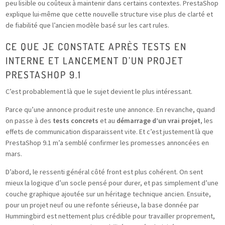
peu lisible ou coûteux à maintenir dans certains contextes. PrestaShop
explique lui-même que cette nouvelle structure vise plus de clarté et
de fiabilité que l’ancien modèle basé sur les cart rules.
CE QUE JE CONSTATE APRÈS TESTS EN
INTERNE ET LANCEMENT D’UN PROJET
PRESTASHOP 9.1
C’est probablement là que le sujet devient le plus intéressant.
Parce qu’une annonce produit reste une annonce. En revanche, quand
on passe à des
tests concrets
et au
démarrage d’un vrai projet
, les
effets de communication disparaissent vite. Et c’est justement là que
PrestaShop 9.1 m’a semblé confirmer les promesses annoncées en
mars.
D’abord, le ressenti général côté front est plus cohérent. On sent
mieux la logique d’un socle pensé pour durer, et pas simplement d’une
couche graphique ajoutée sur un héritage technique ancien. Ensuite,
pour un projet neuf ou une refonte sérieuse, la base donnée par
Hummingbird est nettement plus crédible pour travailler proprement,