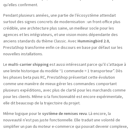
qu’elles confirment.
Pendant plusieurs années, une partie de l’écosystème attendait
surtout des signes concrets de modernisation : un front-office plus
crédible, une architecture plus saine, un meilleur socle pour les
agences et les intégrateurs, et une vision moins dépendante des
anciens standards du thème Classic. Avec
Hummingbird 2.0
,
PrestaShop transforme enfin ce discours en base par défaut sur les
nouvelles installations.
Le
multi-carrier shipping
est aussi intéressant parce qu’il s’attaque à
une limite historique du modèle “1 commande = 1 transporteur”. Dès
les phases beta puis RC, PrestaShop présentait cette évolution
comme une manière de mieux gérer les commandes comportant
plusieurs expéditions, avec plus de clarté pour les marchands comme
pour les clients. Même si la fonctionnalité est encore expérimentale,
elle dit beaucoup de la trajectoire du projet.
Même logique pour le
système de remises revu
. Là encore, la
nouveauté n’est pas juste fonctionnelle. Elle traduit une volonté de
simplifier un pan du moteur e-commerce qui pouvait devenir complexe,