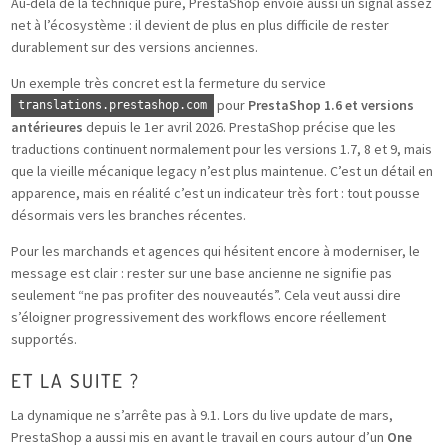
Au-delà de la technique pure, PrestaShop envoie aussi un signal assez
net à l’écosystème : il devient de plus en plus difficile de rester
durablement sur des versions anciennes.
Un exemple très concret est la fermeture du service
pour
PrestaShop 1.6 et versions
translations.prestashop.com
antérieures
depuis le 1er avril 2026. PrestaShop précise que les
traductions continuent normalement pour les versions 1.7, 8 et 9, mais
que la vieille mécanique legacy n’est plus maintenue. C’est un détail en
apparence, mais en réalité c’est un indicateur très fort : tout pousse
désormais vers les branches récentes.
Pour les marchands et agences qui hésitent encore à moderniser, le
message est clair : rester sur une base ancienne ne signifie pas
seulement “ne pas profiter des nouveautés”. Cela veut aussi dire
s’éloigner progressivement des workflows encore réellement
supportés.
ET LA SUITE ?
La dynamique ne s’arrête pas à 9.1. Lors du live update de mars,
PrestaShop a aussi mis en avant le travail en cours autour d’un
One