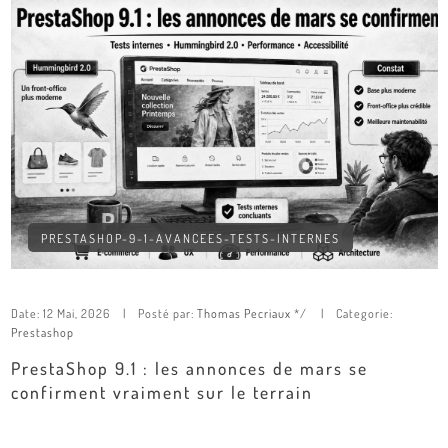
PRESTASHOP-9-1-AVANCEES-TESTS-INTERNES
Date:
12 Mai, 2026
Posté par:
Thomas Pecriaux
*/
Categorie:
Prestashop
PrestaShop 9.1 : les annonces de mars se
confirment vraiment sur le terrain