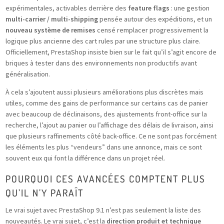
expérimentales, activables derrière des
feature flags
: une gestion
multi-carrier / multi-shipping
pensée autour des expéditions, et un
nouveau système de remises
censé remplacer progressivement la
logique plus ancienne des cart rules par une structure plus claire.
Officiellement, PrestaShop insiste bien sur le fait qu’il s’agit encore de
briques à tester dans des environnements non productifs avant
généralisation.
À cela s’ajoutent aussi plusieurs améliorations plus discrètes mais
utiles, comme des gains de performance sur certains cas de panier
avec beaucoup de déclinaisons, des ajustements front-office sur la
recherche, l’ajout au panier ou l’affichage des délais de livraison, ainsi
que plusieurs raffinements côté back-office. Ce ne sont pas forcément
les éléments les plus “vendeurs” dans une annonce, mais ce sont
souvent eux qui font la différence dans un projet réel.
POURQUOI CES AVANCÉES COMPTENT PLUS
QU’IL N’Y PARAÎT
Le vrai sujet avec PrestaShop 9.1 n’est pas seulement la liste des
nouveautés. Le vrai sujet, c’est la
direction produit et technique