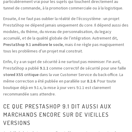
particulièrement vrai pour les sujets qui touchent directement au
tunnel de commande, à la promotion commerciale ou à la logistique.
Ensuite, il ne faut pas oublier la réalité de l’écosystème : un projet
PrestaShop ne dépend jamais uniquement du core. Il dépend aussi des
modules, du thème, du niveau de personnalisation, du legacy
accumulé, et de la qualité globale de l’intégration. Autrement dit,
PrestaShop 9.1 améliore le socle
, mais il ne règle pas magiquement
tous les problèmes d’un projet mal construit.
Enfin, il y a un sujet de sécurité à ne surtout pas minimiser. Fin avril,
PrestaShop a publié
9.1.1
comme correctif de sécurité pour une faille
stored XSS critique
dans la vue Customer Service du back-office. La
même correction a été publiée en parallèle sur
8.2.6
. Pour toute
boutique déjà en 9.1.x, la mise à jour vers 9.1.1 est clairement
recommandée sans attendre.
CE QUE PRESTASHOP 9.1 DIT AUSSI AUX
MARCHANDS ENCORE SUR DE VIEILLES
VERSIONS