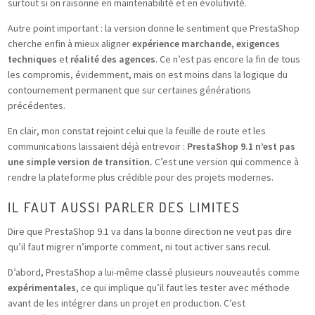
surtout si on raisonne en maintenabilité et en évolutivité.
Autre point important : la version donne le sentiment que PrestaShop
cherche enfin à mieux aligner
expérience marchande
,
exigences
techniques
et
réalité des agences
. Ce n’est pas encore la fin de tous
les compromis, évidemment, mais on est moins dans la logique du
contournement permanent que sur certaines générations
précédentes.
En clair, mon constat rejoint celui que la feuille de route et les
communications laissaient déjà entrevoir :
PrestaShop 9.1 n’est pas
une simple version de transition.
C’est une version qui commence à
rendre la plateforme plus crédible pour des projets modernes.
IL FAUT AUSSI PARLER DES LIMITES
Dire que PrestaShop 9.1 va dans la bonne direction ne veut pas dire
qu’il faut migrer n’importe comment, ni tout activer sans recul.
D’abord, PrestaShop a lui-même classé plusieurs nouveautés comme
expérimentales
, ce qui implique qu’il faut les tester avec méthode
avant de les intégrer dans un projet en production. C’est